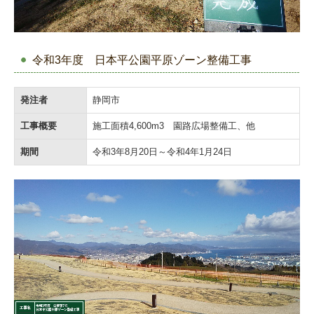
令和3年度 日本平公園平原ゾーン整備工事
発注者
静岡市
工事概要
施工面積4,600m3 園路広場整備工、他
期間
令和3年8月20日～令和4年1月24日