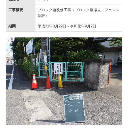
工事概要
ブロック塀改修工事（ブロック塀撤去、フェンス
新設）
期間
平成31年3月29日～令和元年9月2日