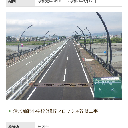
期間
令和元年8月16日～令和2年8月17日
清水袖師小学校外6校ブロック塀改修工事
発注者
静岡市