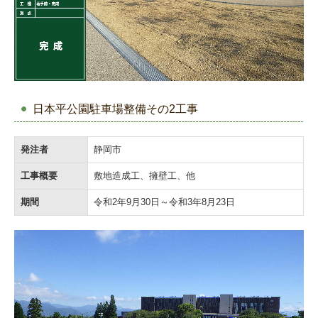
日本平公園駐車場整備その2工事
発注者
静岡市
工事概要
敷地造成工、擁壁工、他
期間
令和2年9月30日～令和3年8月23日