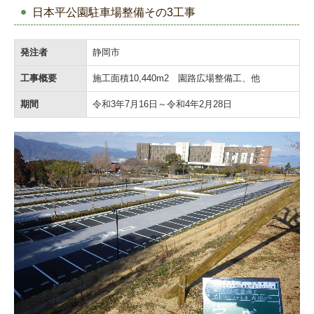
日本平公園駐車場整備その3工事
発注者
静岡市
工事概要
施工面積10,440m2 園路広場整備工、他
期間
令和3年7月16日～令和4年2月28日