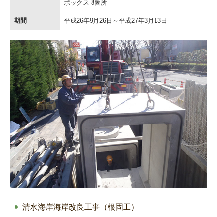
ボックス 8箇所
期間
平成26年9月26日～平成27年3月13日
清水海岸海岸改良工事（根固工）