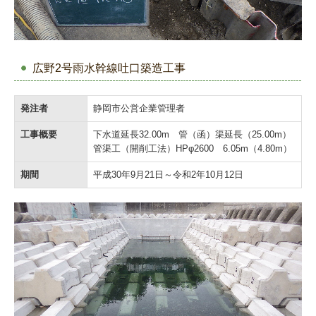
広野2号雨水幹線吐口築造工事
発注者
静岡市公営企業管理者
工事概要
下水道延長32.00m 管（函）渠延長（25.00m）
管渠工（開削工法）HPφ2600 6.05m（4.80m）
期間
平成30年9月21日～令和2年10月12日