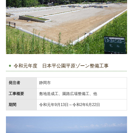
令和元年度 日本平公園平原ゾーン整備工事
発注者
静岡市
工事概要
敷地造成工、園路広場整備工、他
期間
令和元年9月13日～令和2年6月22日