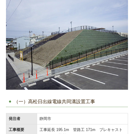
（一）高松日出線電線共同溝設置工事
発注者
静岡市
工事概要
工事延長 195.1m 管路工 171m プレキャスト