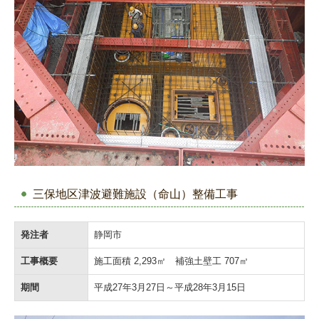
三保地区津波避難施設（命山）整備工事
発注者
静岡市
工事概要
施工面積 2,293㎡ 補強土壁工 707㎡
期間
平成27年3月27日～平成28年3月15日