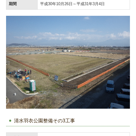
期間
平成30年10月26日～平成31年3月4日
清水羽衣公園整備その3工事