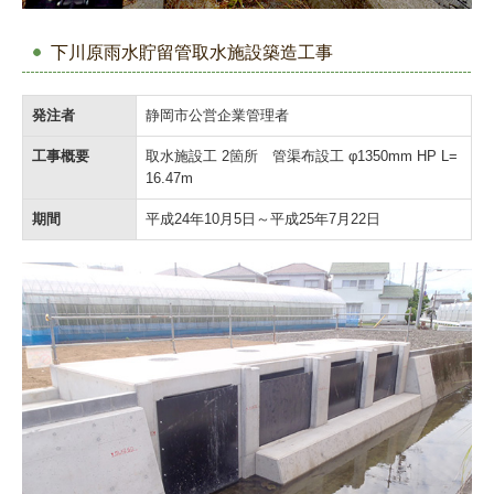
下川原雨水貯留管取水施設築造工事
発注者
静岡市公営企業管理者
工事概要
取水施設工 2箇所 管渠布設工 φ1350mm HP L=
16.47m
期間
平成24年10月5日～平成25年7月22日